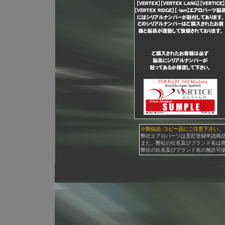
※類似品･コピー品にご注意下さい。
弊社エアロパーツは意匠登録申請商
また、弊社の社名及びブランド名は
弊社の社名及びブランド名の無許可